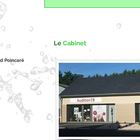
Le
Cabinet
d Poincaré