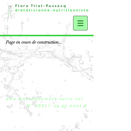
Flora Triat-Pussacq
diététicienne-nutritionniste
Page en cours de construction...
www.dietetiquement-autre.net
N° ADELI :19 95 0001 8